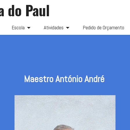
a do Paul
Escola
Atividades
Pedido de Orçamento
Maestro António André