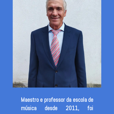
Maestro e professor da escola de
música desde 2011, foi