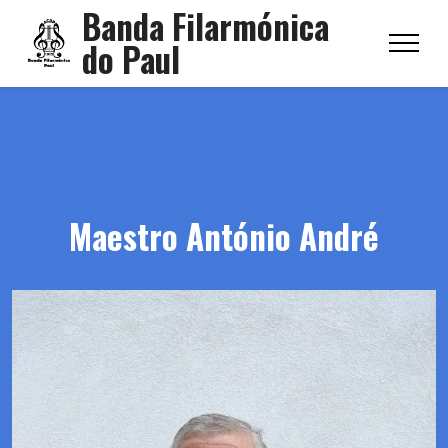
Banda Filarmónica
do Paul
Maestro António André