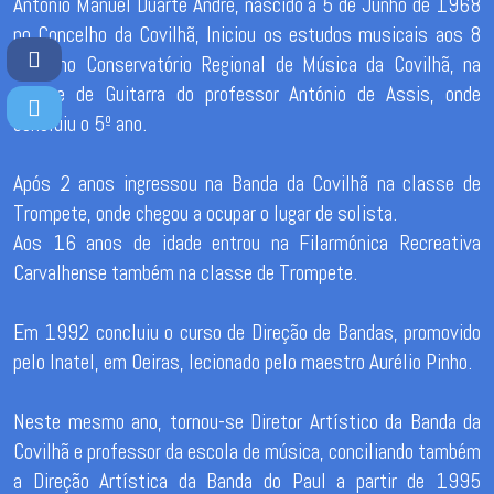
António Manuel Duarte André, nascido a 5 de Junho de 1968
no Concelho da Covilhã, Iniciou os estudos musicais aos 8
anos no Conservatório Regional de Música da Covilhã, na
classe de Guitarra do professor António de Assis, onde
concluiu o 5º ano.
Após 2 anos ingressou na Banda da Covilhã na classe de
Trompete, onde chegou a ocupar o lugar de solista.
Aos 16 anos de idade entrou na Filarmónica Recreativa
Carvalhense também na classe de Trompete.
Em 1992 concluiu o curso de Direção de Bandas, promovido
pelo Inatel, em Oeiras, lecionado pelo maestro Aurélio Pinho.
Neste mesmo ano, tornou-se Diretor Artístico da Banda da
Covilhã e professor da escola de música, conciliando também
a Direção Artística da Banda do Paul a partir de 1995