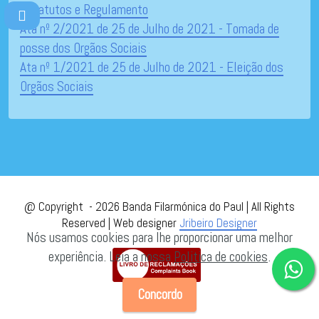
Estatutos e Regulamento
Ata nº 2/2021 de 25 de Julho de 2021 - Tomada de
posse dos Orgãos Sociais
Ata nº 1/2021 de 25 de Julho de 2021 - Eleição dos
Orgãos Sociais
@
Copyright -
2026 Banda Filarmónica do Paul | All Rights
Reserved | Web designer
Jribeiro Designer
Nós usamos cookies para lhe proporcionar uma melhor
experiência. Leia a nossa
Politica de cookies
.
Concordo