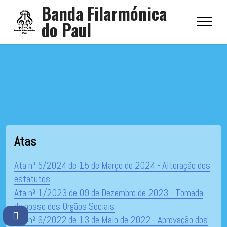
Banda Filarmónica
do Paul
Atas
Ata nº 5/2024 de 15 de Março de 2024 - Alteração dos
estatutos
Ata nº 1/2023 de 09 de Dezembro de 2023 - Tomada
de posse dos Orgãos Sociais
Ata nº 6/2022 de 13 de Maio de 2022 - Aprovação dos