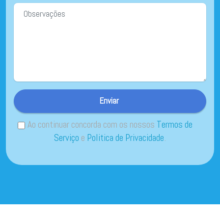
Enviar
Ao continuar concorda com os nossos
Termos de
Serviço
e
Politica de Privacidade
.